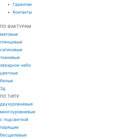
Гарантии
Контакты
ПО ФАКТУРАМ
матовые
глянцевые
сатиновые
тканевые
звездное небо
цветные
белые
3д
ПО ТИПУ
двухуровневые
многоуровневые
с подсветкой
парящие
бесщелевые